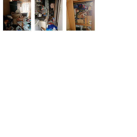
かなりお荷物の多いお宅でしたが、大きな問
題なく作業出来ました。紙類がとても多かっ
たです！
練馬区 アパート1K
作業料：約18万円