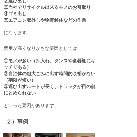
②運び出し
③当社でリサイクル出来るモノのお引取り
④ゴミ出し
⑤エアコン取外しや物置解体などの作業
になります。
費用が高くなりがちな要因としては
①モノが多い（押入れ、タンスや食器棚にギ
ッチリある）
②自治体の粗大ごみに出す時間的余裕がない
（期限が短い）
③運び出すルートが長く、トラックが目の前
にとめられない
​といった要因があります。
２）事例